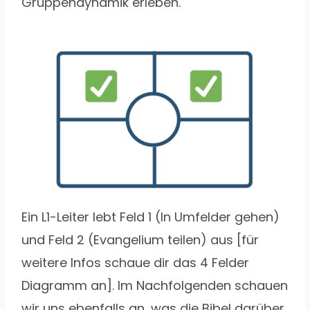
Gruppendynamik erleben.
Ein L1-Leiter lebt Feld 1 (In Umfelder gehen)
und Feld 2 (Evangelium teilen) aus [für
weitere Infos schaue dir das 4 Felder
Diagramm an]. Im Nachfolgenden schauen
wir uns ebenfalls an, was die Bibel darüber