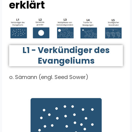
erklärt
L1 - Verkündiger des
Evangeliums
o. Sämann (engl. Seed Sower)