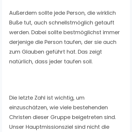
Außerdem sollte jede Person, die wirklich
Buße tut, auch schnellstmöglich getauft
werden. Dabei sollte bestmöglichst immer
derjenige die Person taufen, der sie auch
zum Glauben geführt hat. Das zeigt
natürlich, dass jeder taufen soll.
Die letzte Zahl ist wichtig, um
einzuschätzen, wie viele bestehenden
Christen dieser Gruppe beigetreten sind.
Unser Hauptmissionsziel sind nicht die