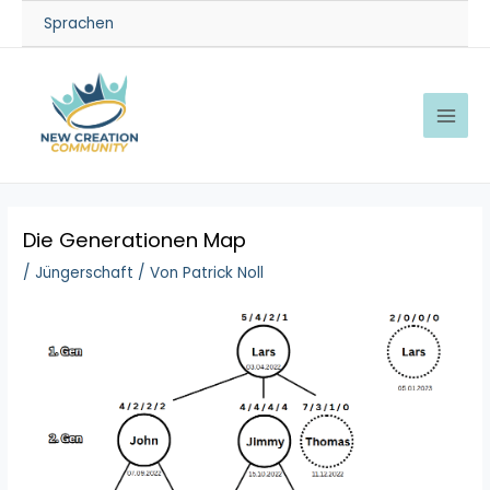
Sprachen
Die Generationen Map
/
Jüngerschaft
/ Von
Patrick Noll