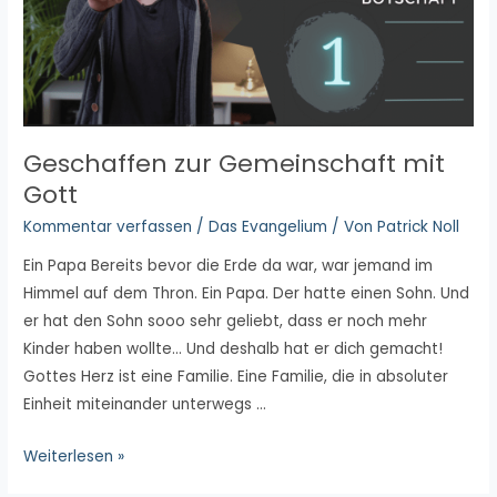
Geschaffen zur Gemeinschaft mit
Gott
Kommentar verfassen
/
Das Evangelium
/ Von
Patrick Noll
Ein Papa Bereits bevor die Erde da war, war jemand im
Himmel auf dem Thron. Ein Papa. Der hatte einen Sohn. Und
er hat den Sohn sooo sehr geliebt, dass er noch mehr
Kinder haben wollte… Und deshalb hat er dich gemacht!
Gottes Herz ist eine Familie. Eine Familie, die in absoluter
Einheit miteinander unterwegs …
Geschaffen
Weiterlesen »
zur