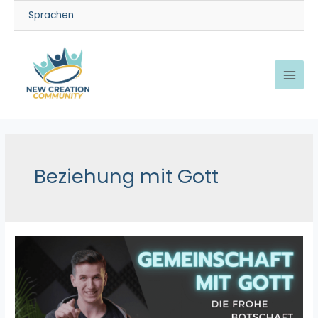
Zum
Sprachen
Inhalt
springen
MAI
MEN
Beziehung mit Gott